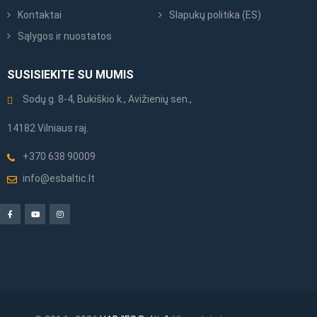
Kontaktai
Slapukų politika (ES)
Sąlygos ir nuostatos
SUSISIEKITE SU MUMIS
Sodų g. 8-4, Bukiškio k., Avižienių sen.,
14182 Vilniaus raj.
+370 638 90009
info@esbaltic.lt