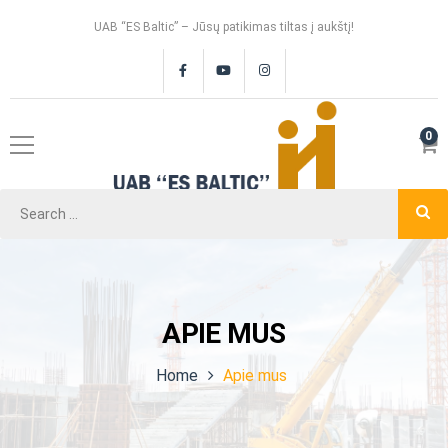
UAB “ES Baltic” – Jūsų patikimas tiltas į aukštį!
0
APIE MUS
Home
Apie mus