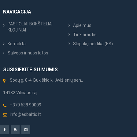
NAVIGACIJA
PASTOLIAI BOKŠTELIAI
Apie mus
KLOJINIAI
Tinklaraštis
Kontaktai
Slapukų politika (ES)
Sąlygos ir nuostatos
SUSISIEKITE SU MUMIS
Sodų g. 8-4, Bukiškio k., Avižienių sen.,
14182 Vilniaus raj.
+370 638 90009
info@esbaltic.lt