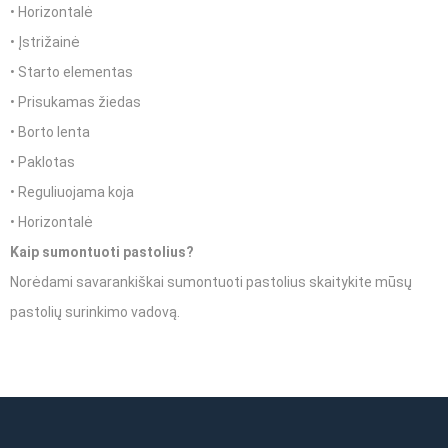
• Horizontalė
• Įstrižainė
• Starto elementas
• Prisukamas žiedas
• Borto lenta
• Paklotas
• Reguliuojama koja
• Horizontalė
Kaip sumontuoti pastolius?
Norėdami savarankiškai sumontuoti pastolius skaitykite mūsų
pastolių surinkimo vadovą
.