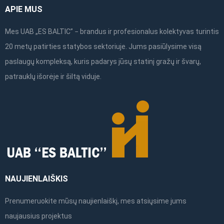
APIE MUS
Mes UAB „ES BALTIC” − brandus ir profesionalus kolektyvas turintis
20 metų patirties statybos sektoriuje. Jums pasiūlysime visą
paslaugų kompleksą, kuris padarys jūsų statinį gražų ir švarų,
patrauklų išorėje ir šiltą viduje.
NAUJIENLAIŠKIS
Prenumeruokite mūsų naujienlaiškį, mes atsiųsime jums
naujausius projektus