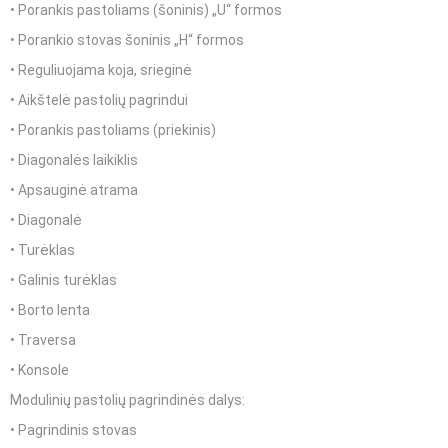
• Porankis pastoliams (šoninis) „U“ formos
• Porankio stovas šoninis „H“ formos
• Reguliuojama koja, srieginė
• Aikštelė pastolių pagrindui
• Porankis pastoliams (priekinis)
• Diagonalės laikiklis
• Apsauginė atrama
• Diagonalė
• Turėklas
• Galinis turėklas
• Borto lenta
• Traversa
• Konsole
Modulinių pastolių pagrindinės dalys:
• Pagrindinis stovas