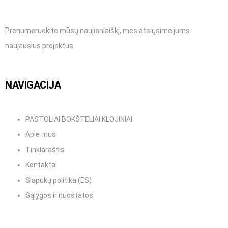
Prenumeruokite mūsų naujienlaiškį, mes atsiųsime jums
naujausius projektus
NAVIGACIJA
PASTOLIAI BOKŠTELIAI KLOJINIAI
Apie mus
Tinklaraštis
Kontaktai
Slapukų politika (ES)
Sąlygos ir nuostatos