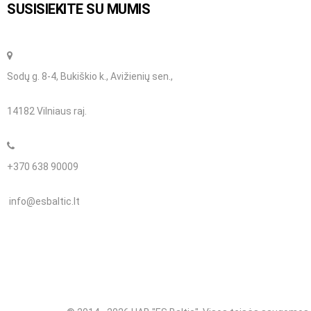
SUSISIEKITE SU MUMIS
Sodų g. 8-4, Bukiškio k., Avižienių sen.,
14182 Vilniaus raj.
+370 638 90009
info@esbaltic.lt