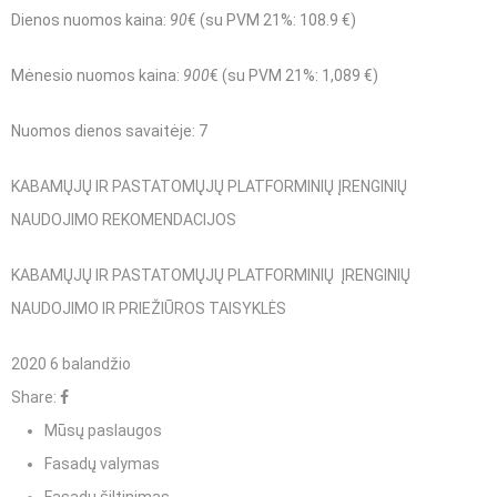
Dienos nuomos kaina:
90
€ (su PVM 21%: 108.9 €)
Mėnesio nuomos kaina:
900
€ (su PVM 21%: 1,089 €)
Nuomos dienos savaitėje: 7
KABAMŲJŲ IR PASTATOMŲJŲ PLATFORMINIŲ ĮRENGINIŲ
NAUDOJIMO REKOMENDACIJOS
KABAMŲJŲ IR PASTATOMŲJŲ PLATFORMINIŲ ĮRENGINIŲ
NAUDOJIMO IR PRIEŽIŪROS TAISYKLĖS
2020 6 balandžio
Share:
Mūsų paslaugos
Fasadų valymas