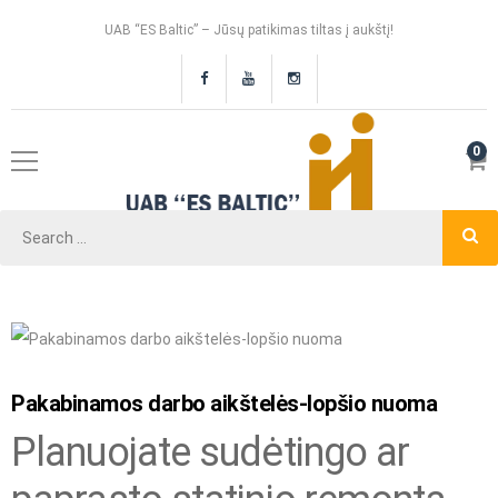
UAB “ES Baltic” – Jūsų patikimas tiltas į aukštį!
0
Pakabinamos darbo aikštelės-lopšio nuoma
Planuojate sudėtingo ar