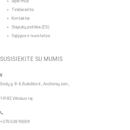
Apie mus
Tinklaraštis
Kontaktai
Slapukų politika (ES)
Sąlygos ir nuostatos
SUSISIEKITE SU MUMIS
Sodų g. 8-4, Bukiškio k., Avižienių sen.,
14182 Vilniaus raj.
+370 638 90009