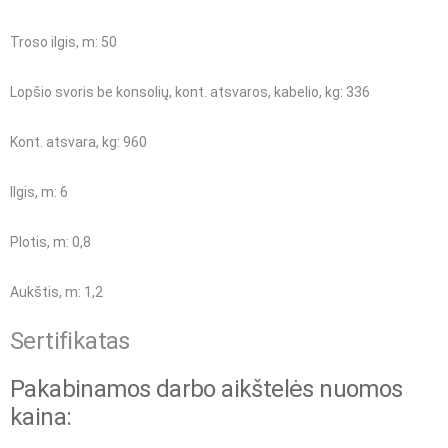
Troso ilgis, m: 50
Lopšio svoris be konsolių, kont. atsvaros, kabelio, kg: 336
Kont. atsvara, kg: 960
Ilgis, m: 6
Plotis, m: 0,8
Aukštis, m: 1,2
Sertifikatas
Pakabinamos darbo aikštelės nuomos
kaina: