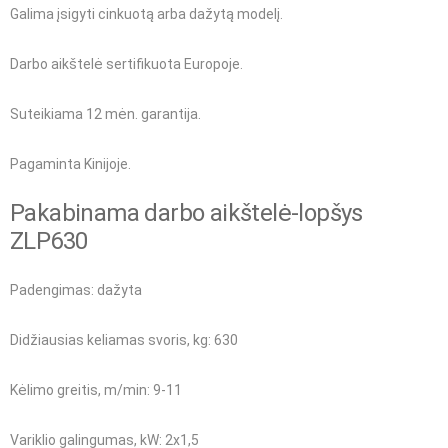
Galima įsigyti cinkuotą arba dažytą modelį.
Darbo aikštelė sertifikuota Europoje.
Suteikiama 12 mėn. garantija.
Pagaminta Kinijoje.
Pakabinama darbo aikštelė-lopšys
ZLP630
Padengimas: dažyta
Didžiausias keliamas svoris, kg: 630
Kėlimo greitis, m/min: 9-11
Variklio galingumas, kW: 2х1,5