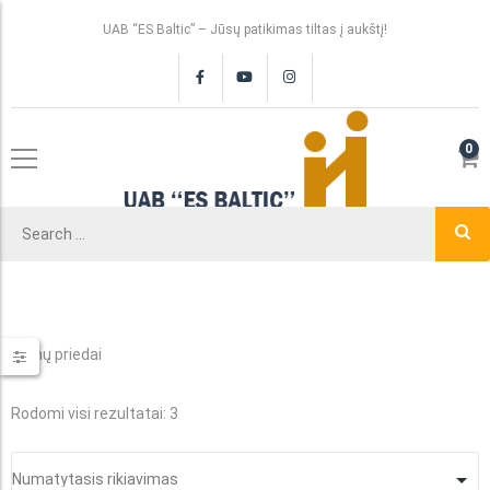
UAB “ES Baltic” – Jūsų patikimas tiltas į aukštį!
0
Kranų priedai
Rodomi visi rezultatai: 3