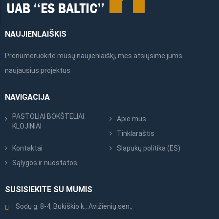
NAUJIENLAIŠKIS
Prenumeruokite mūsų naujienlaiškį, mes atsiųsime jums
naujausius projektus
NAVIGACIJA
PASTOLIAI BOKŠTELIAI
Apie mus
KLOJINIAI
Tinklaraštis
Kontaktai
Slapukų politika (ES)
Sąlygos ir nuostatos
SUSISIEKITE SU MUMIS
Sodų g. 8-4, Bukiškio k., Avižienių sen.,