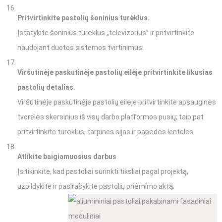
Pritvirtinkite pastolių šoninius turėklus.
Įstatykite šoninius turėklus „televizorius” ir pritvirtinkite
naudojant duotos sistemos tvirtinimus.
Viršutinėje paskutinėje pastolių eilėje pritvirtinkite likusias
pastolių detalias.
Viršutinėje paskutinėje pastolių eilėje pritvirtinkite apsauginės
tvorelės skersinius iš visų darbo platformos pusių; taip pat
pritvirtinkite turėklus, tarpines sijas ir papėdės lenteles.
Atlikite baigiamuosius darbus
Įsitikinkite, kad pastoliai surinkti tiksliai pagal projektą,
užpildykite ir pasirašykite pastolių priėmimo aktą.