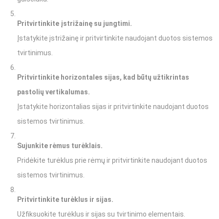
Pritvirtinkite įstrižainę su jungtimi.
Įstatykite įstrižainę ir pritvirtinkite naudojant duotos sistemos
tvirtinimus.
Pritvirtinkite horizontales sijas, kad būtų užtikrintas
pastolių vertikalumas.
Įstatykite horizontalias sijas ir pritvirtinkite naudojant duotos
sistemos tvirtinimus.
Sujunkite rėmus turėklais.
Pridėkite turėklus prie rėmų ir pritvirtinkite naudojant duotos
sistemos tvirtinimus.
Pritvirtinkite turėklus ir sijas.
Užfiksuokite turėklus ir sijas su tvirtinimo elementais.