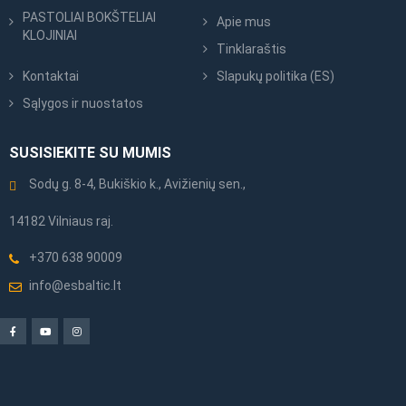
PASTOLIAI BOKŠTELIAI
Apie mus
KLOJINIAI
Tinklaraštis
Kontaktai
Slapukų politika (ES)
Sąlygos ir nuostatos
SUSISIEKITE SU MUMIS
Sodų g. 8-4, Bukiškio k., Avižienių sen.,
14182 Vilniaus raj.
+370 638 90009
info@esbaltic.lt