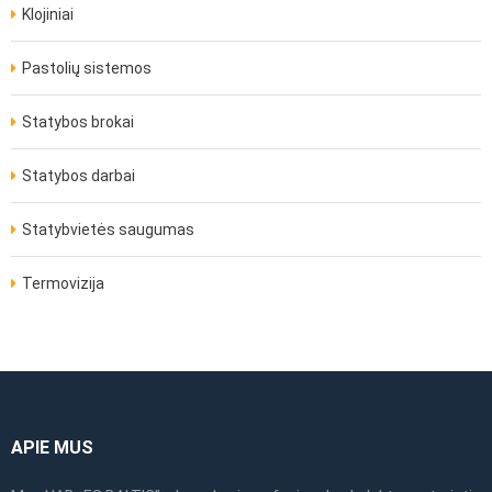
Klojiniai
Pastolių sistemos
Statybos brokai
Statybos darbai
Statybvietės saugumas
Termovizija
APIE MUS