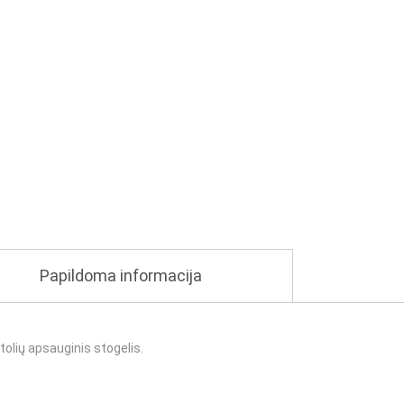
Papildoma informacija
lių apsauginis stogelis.