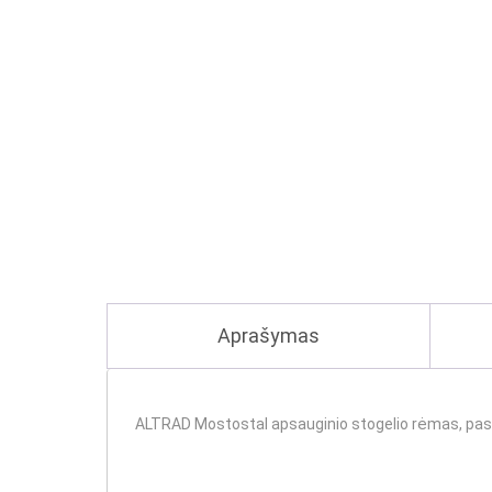
Aprašymas
ALTRAD Mostostal apsauginio stogelio rėmas, pasto