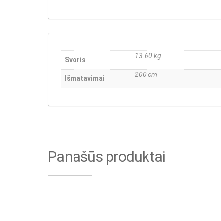
13.60 kg
Svoris
200 cm
Išmatavimai
Panašūs produktai