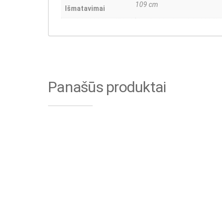
109 cm
Išmatavimai
Panašūs produktai