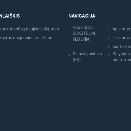
NLAIŠKIS
NAVIGACIJA
PASTOLIAI
uokite mūsų naujienlaiškį, mes
Apie mus
BOKŠTELIAI
e jums naujausius projektus
Tinklaraš
KLOJINIAI
Kontaktai
Slapukų politika
Sąlygos ir
(ES)
nuostato