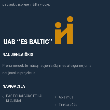
patrauklų išorėje ir šiltą viduje.
NAUJIENLAIŠKIS
Prenumeruokite mūsų naujienlaiškį, mes atsiųsime jums
naujausius projektus
NAVIGACIJA
PASTOLIAI BOKŠTELIAI
Apie mus
KLOJINIAI
Tinklaraštis