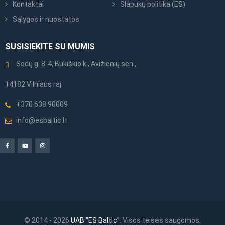
Kontaktai
Slapukų politika (ES)
Sąlygos ir nuostatos
SUSISIEKITE SU MUMIS
Sodų g. 8-4, Bukiškio k., Avižienių sen.,
14182 Vilniaus raj.
+370 638 90009
info@esbaltic.lt
© 2014 - 2026
UAB "ES Baltic"
. Visos teisės saugomos.