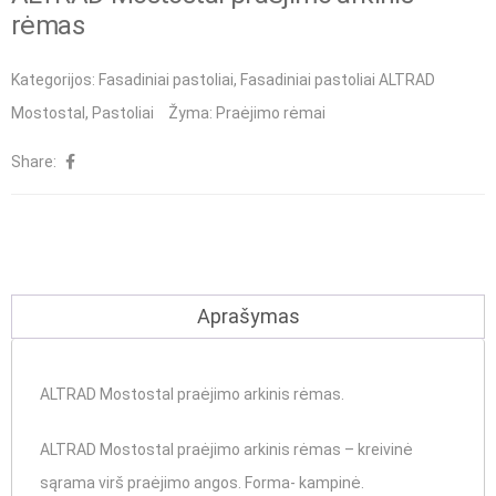
rėmas
Kategorijos:
Fasadiniai pastoliai
,
Fasadiniai pastoliai ALTRAD
Mostostal
,
Pastoliai
Žyma:
Praėjimo rėmai
Share:
Aprašymas
ALTRAD Mostostal praėjimo arkinis rėmas.
ALTRAD Mostostal praėjimo arkinis rėmas – kreivinė
sąrama virš praėjimo angos. Forma- kampinė.