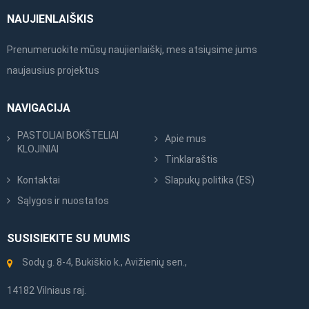
NAUJIENLAIŠKIS
Prenumeruokite mūsų naujienlaiškį, mes atsiųsime jums
naujausius projektus
NAVIGACIJA
PASTOLIAI BOKŠTELIAI
Apie mus
KLOJINIAI
Tinklaraštis
Kontaktai
Slapukų politika (ES)
Sąlygos ir nuostatos
SUSISIEKITE SU MUMIS
Sodų g. 8-4, Bukiškio k., Avižienių sen.,
14182 Vilniaus raj.