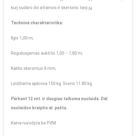
kurį sudaro dvi atramos ir skersinis tarp jų.
Techninė charakteristika:
Ilgis 1,00 m;
Reguliuojamas aukštis 1,00 – 1,80 m;
Kablio skersmuo 8 mm;
Leidžiama apkrova 150 kg. Svoris 11.80 kg
Perkant 12 vnt. ir daugiau taikoma nuolaida. Dėl
nuolaidos kreiptis el. paštu.
Kaina nurodyta be PVM.