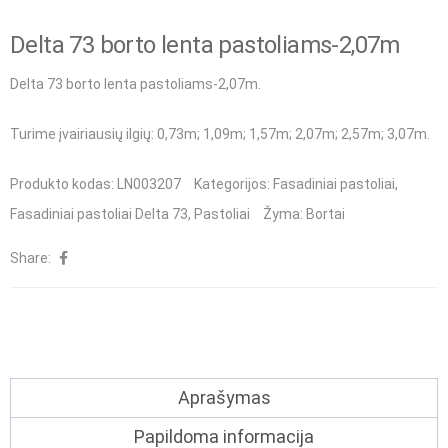
Delta 73 borto lenta pastoliams-2,07m
Delta 73 borto lenta pastoliams-2,07m.
Turime įvairiausių ilgių
:
0,73m;
1,09m
;
1,57m
; 2,07m;
2,57m
;
3,07m
.
Produkto kodas:
LN003207
Kategorijos:
Fasadiniai pastoliai
,
Fasadiniai pastoliai Delta 73
,
Pastoliai
Žyma:
Bortai
Share:
Aprašymas
Papildoma informacija