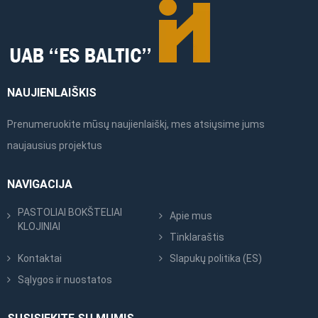
NAUJIENLAIŠKIS
Prenumeruokite mūsų naujienlaiškį, mes atsiųsime jums
naujausius projektus
NAVIGACIJA
PASTOLIAI BOKŠTELIAI
Apie mus
KLOJINIAI
Tinklaraštis
Kontaktai
Slapukų politika (ES)
Sąlygos ir nuostatos