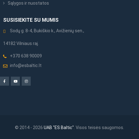
Sąlygos ir nuostatos
SUSISIEKITE SU MUMIS
Sodų g. 8-4, Bukiškio k., Avižienių sen.,
14182 Vilniaus raj.
+370 638 90009
info@esbaltic.lt
© 2014 - 2026
UAB "ES Baltic"
. Visos teisės saugomos.