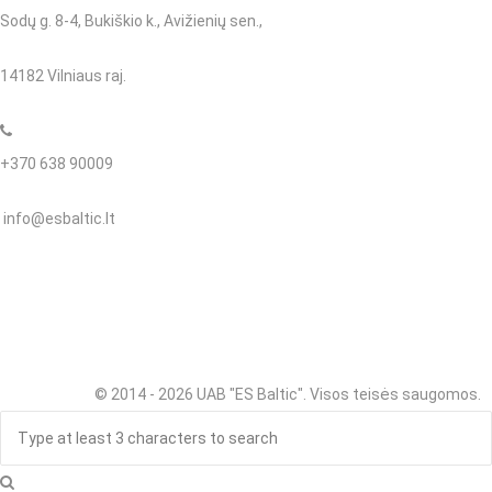
Sodų g. 8-4, Bukiškio k., Avižienių sen.,
14182 Vilniaus raj.
+370 638 90009
info@esbaltic.lt
© 2014 - 2026
UAB "ES Baltic"
. Visos teisės saugomos.