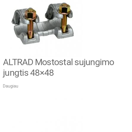
ALTRAD Mostostal sujungimo
jungtis 48×48
Daugiau