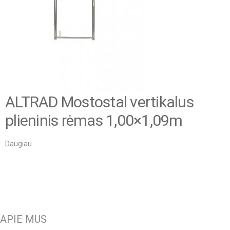
ALTRAD Mostostal vertikalus
plieninis rėmas 1,00×1,09m
Daugiau
APIE MUS