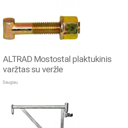
ALTRAD Mostostal plaktukinis
varžtas su veržle
Daugiau