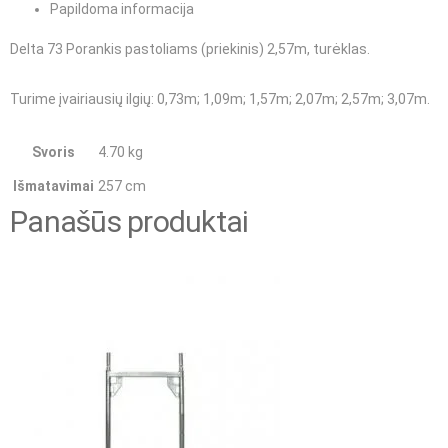
Papildoma informacija
Delta 73 Porankis pastoliams (priekinis) 2,57m, turėklas.
Turime įvairiausių ilgių
: 0,73m; 1,09m; 1,57m; 2,07m; 2,57m; 3,07m.
Svoris
4.70 kg
Išmatavimai
257 cm
Panašūs produktai