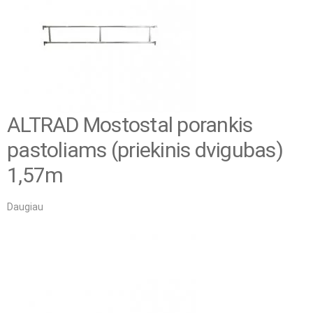
ALTRAD Mostostal porankis
pastoliams (priekinis dvigubas)
1,57m
Daugiau