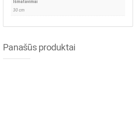
Išmatavimai
30 cm
Panašūs produktai