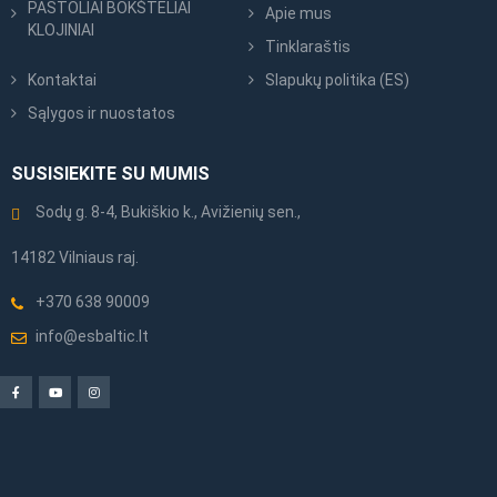
PASTOLIAI BOKŠTELIAI
Apie mus
KLOJINIAI
Tinklaraštis
Kontaktai
Slapukų politika (ES)
Sąlygos ir nuostatos
SUSISIEKITE SU MUMIS
Sodų g. 8-4, Bukiškio k., Avižienių sen.,
14182 Vilniaus raj.
+370 638 90009
info@esbaltic.lt