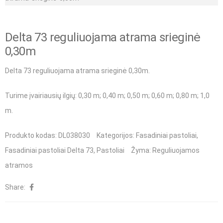
Delta 73 reguliuojama atrama srieginė
0,30m
Delta 73 reguliuojama atrama srieginė 0,30m.
Turime įvairiausių ilgių
: 0,30 m;
0,40 m
;
0,50 m
;
0,60 m
;
0,80 m
;
1,0
m
.
Produkto kodas:
DL038030
Kategorijos:
Fasadiniai pastoliai
,
Fasadiniai pastoliai Delta 73
,
Pastoliai
Žyma:
Reguliuojamos
atramos
Share: