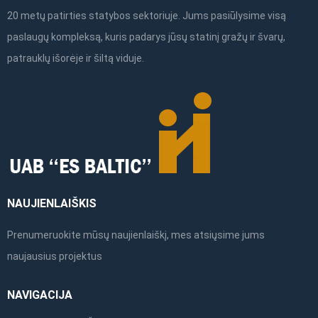
20 metų patirties statybos sektoriuje. Jums pasiūlysime visą
paslaugų kompleksą, kuris padarys jūsų statinį gražų ir švarų,
patrauklų išorėje ir šiltą viduje.
NAUJIENLAIŠKIS
Prenumeruokite mūsų naujienlaiškį, mes atsiųsime jums
naujausius projektus
NAVIGACIJA