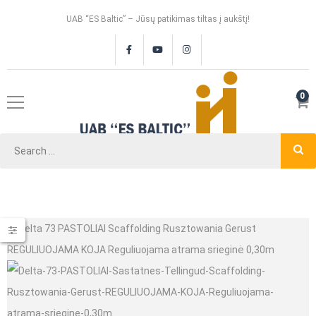
UAB “ES Baltic” – Jūsų patikimas tiltas į aukštį!
0