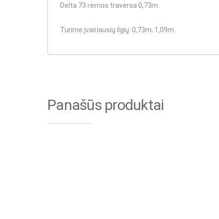
Delta 73 rėmos traversa 0,73m.
Turime įvairiausių ilgių
: 0,73m; 1,09m.
Panašūs produktai