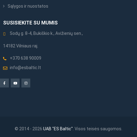
Sąlygos ir nuostatos
SUSISIEKITE SU MUMIS
Sodų g. 8-4, Bukiškio k., Avižienių sen.,
14182 Vilniaus raj.
+370 638 90009
info@esbaltic.lt
© 2014 - 2026
UAB "ES Baltic"
. Visos teisės saugomos.