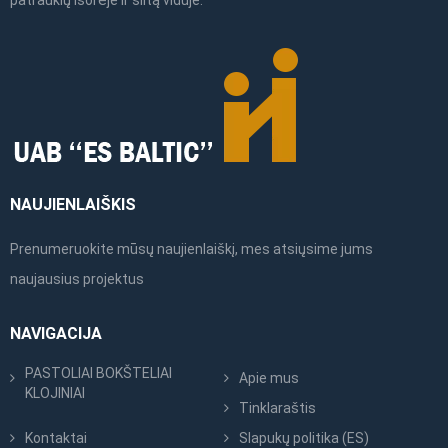
patrauklų išorėje ir šiltą viduje.
NAUJIENLAIŠKIS
Prenumeruokite mūsų naujienlaiškį, mes atsiųsime jums
naujausius projektus
NAVIGACIJA
PASTOLIAI BOKŠTELIAI
Apie mus
KLOJINIAI
Tinklaraštis
Kontaktai
Slapukų politika (ES)