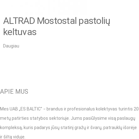
ALTRAD Mostostal pastolių
keltuvas
Daugiau
APIE MUS
Mes UAB „ES BALTIC” − brandus ir profesionalus kolektyvas turintis 20
metų patirties statybos sektoriuje. Jums pasiūlysime visą paslaugų
kompleksą, kuris padarys jūsų statinį gražų ir švarų, patrauklų išorėje
ir šiltą viduje.