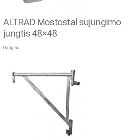
ALTRAD Mostostal sujungimo
jungtis 48×48
Daugiau