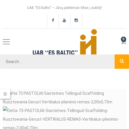
UAB “ES Baltic” – Jūsų patikimas tiltas į aukštį!
0