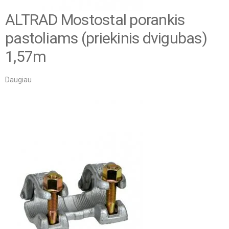
ALTRAD Mostostal porankis
pastoliams (priekinis dvigubas)
1,57m
Daugiau