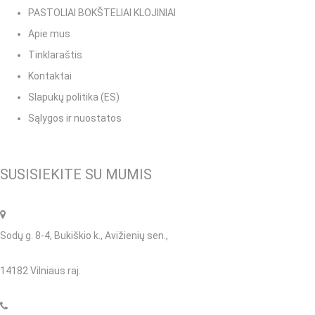
PASTOLIAI BOKŠTELIAI KLOJINIAI
Apie mus
Tinklaraštis
Kontaktai
Slapukų politika (ES)
Sąlygos ir nuostatos
SUSISIEKITE SU MUMIS
Sodų g. 8-4, Bukiškio k., Avižienių sen.,
14182 Vilniaus raj.