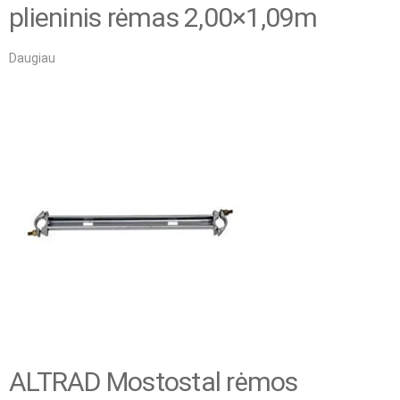
plieninis rėmas 2,00×1,09m
Daugiau
ALTRAD Mostostal rėmos