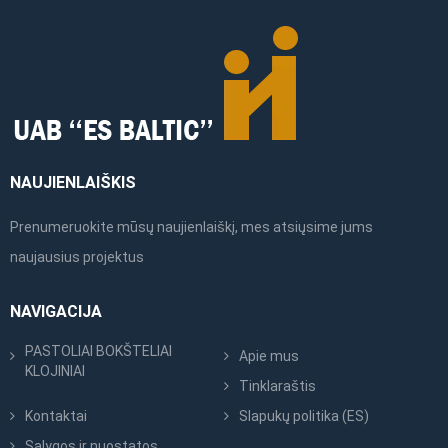
NAUJIENLAIŠKIS
Prenumeruokite mūsų naujienlaiškį, mes atsiųsime jums
naujausius projektus
NAVIGACIJA
PASTOLIAI BOKŠTELIAI
Apie mus
KLOJINIAI
Tinklaraštis
Kontaktai
Slapukų politika (ES)
Sąlygos ir nuostatos