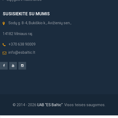
SUSISIEKITE SU MUMIS
Sodų g. 8-4, Bukiškio k., Avižienių sen.,
14182 Vilniaus raj.
+370 638 90009
info@esbaltic.lt
© 2014 - 2026
UAB "ES Baltic"
. Visos teisės saugomos.