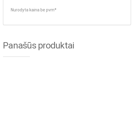
Nurodyta kaina be pvm*
Panašūs produktai