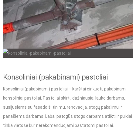
Konsoliniai (pakabinami) pastoliai
Konsoliniai (pakabinami) pastoliai – karštai cinkuoti, pakabinami
konsoliniai pastoliai. Pastoliai skirti,
dažniausiai lauko darbams,
susijusiems su fasado šiltinimu, renovacija, stogų pakalimu ir
panašiems darbams
. Labai patogūs stogo darbams atlikti ir puikiai
tinka vietose kur nerekomenduojami pastatomi pastoliai.