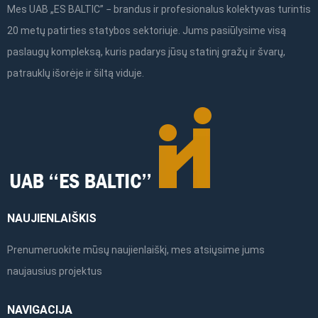
Mes UAB „ES BALTIC” − brandus ir profesionalus kolektyvas turintis
20 metų patirties statybos sektoriuje. Jums pasiūlysime visą
paslaugų kompleksą, kuris padarys jūsų statinį gražų ir švarų,
patrauklų išorėje ir šiltą viduje.
NAUJIENLAIŠKIS
Prenumeruokite mūsų naujienlaiškį, mes atsiųsime jums
naujausius projektus
NAVIGACIJA