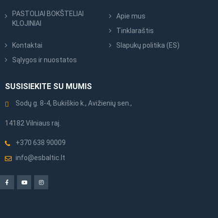
PASTOLIAI BOKŠTELIAI
Apie mus
KLOJINIAI
Tinklaraštis
Kontaktai
Slapukų politika (ES)
Sąlygos ir nuostatos
SUSISIEKITE SU MUMIS
Sodų g. 8-4, Bukiškio k., Avižienių sen.,
14182 Vilniaus raj.
+370 638 90009
info@esbaltic.lt