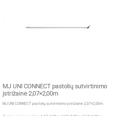
MJ UNI CONNECT pastolių sutvirtinimo
įstrižainė 2,07×2,00m
MJ UNI CONNECT pastolių sutvirtinimo įstrižainė 2,07×2,00m.