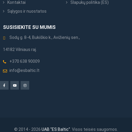
Kontaktai
Slapukų politika (ES)
Sąlygos ir nuostatos
SUSISIEKITE SU MUMIS
Sodų g. 8-4, Bukiškio k., Avižienių sen.,
14182 Vilniaus raj.
+370 638 90009
info@esbaltic.lt
© 2014 - 2026
UAB "ES Baltic"
. Visos teisės saugomos.