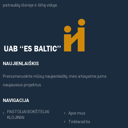
patrauklų išorėje ir šiltą viduje.
NAUJIENLAIŠKIS
Prenumeruokite mūsų naujienlaiškį, mes atsiųsime jums
naujausius projektus
NAVIGACIJA
PASTOLIAI BOKŠTELIAI
Apie mus
KLOJINIAI
Tinklaraštis