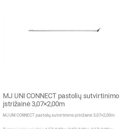
MJ UNI CONNECT pastolių sutvirtinimo
įstrižainė 3,07×2,00m
MJ UNI CONNECT pastolių sutvirtinimo įstrižainė 3,07×2,00m.