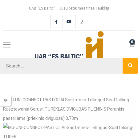
UAB “ES Baltic” – Jūsų patikimas tiltas į aukštį!
0