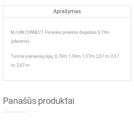
Aprašymas
MJ UNI CONNECT Porankis priekinis dvigubas 0,73m
(plieninis).
Turime įvairiausių ilgių
: 0,73m; 1,09m; 1,57m; 2,07 m; 2,57
m; 3,07 m.
Panašūs produktai