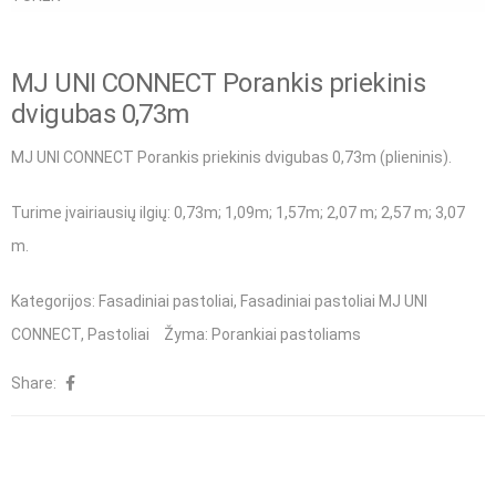
MJ UNI CONNECT Porankis priekinis
dvigubas 0,73m
MJ UNI CONNECT Porankis priekinis dvigubas 0,73m (plieninis).
Turime įvairiausių ilgių
: 0,73m; 1,09m; 1,57m; 2,07 m; 2,57 m; 3,07
m.
Kategorijos:
Fasadiniai pastoliai
,
Fasadiniai pastoliai MJ UNI
CONNECT
,
Pastoliai
Žyma:
Porankiai pastoliams
Share: