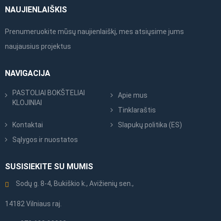
NAUJIENLAIŠKIS
Prenumeruokite mūsų naujienlaiškį, mes atsiųsime jums
naujausius projektus
NAVIGACIJA
PASTOLIAI BOKŠTELIAI
Apie mus
KLOJINIAI
Tinklaraštis
Kontaktai
Slapukų politika (ES)
Sąlygos ir nuostatos
SUSISIEKITE SU MUMIS
Sodų g. 8-4, Bukiškio k., Avižienių sen.,
14182 Vilniaus raj.