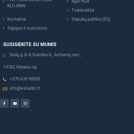
Apie mus
KLOJINIAI
Tinklaraštis
Kontaktai
Slapukų politika (ES)
Sąlygos ir nuostatos
SUSISIEKITE SU MUMIS
Sodų g. 8-4, Bukiškio k., Avižienių sen.,
14182 Vilniaus raj.
+370 638 90009
info@esbaltic.lt