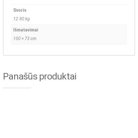
Svoris
12.80 kg
Išmatavimai
100 × 73 cm
Panašūs produktai