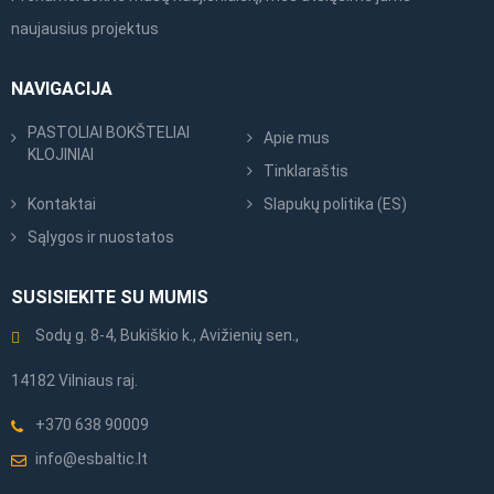
naujausius projektus
NAVIGACIJA
PASTOLIAI BOKŠTELIAI
Apie mus
KLOJINIAI
Tinklaraštis
Kontaktai
Slapukų politika (ES)
Sąlygos ir nuostatos
SUSISIEKITE SU MUMIS
Sodų g. 8-4, Bukiškio k., Avižienių sen.,
14182 Vilniaus raj.
+370 638 90009
info@esbaltic.lt