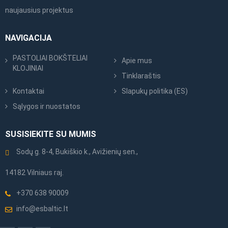
naujausius projektus
NAVIGACIJA
PASTOLIAI BOKŠTELIAI
Apie mus
KLOJINIAI
Tinklaraštis
Kontaktai
Slapukų politika (ES)
Sąlygos ir nuostatos
SUSISIEKITE SU MUMIS
Sodų g. 8-4, Bukiškio k., Avižienių sen.,
14182 Vilniaus raj.
+370 638 90009
info@esbaltic.lt