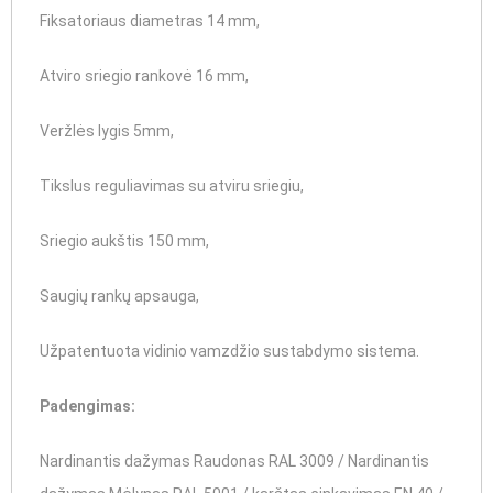
Fiksatoriaus diametras 14 mm,
Atviro sriegio rankovė 16 mm,
Veržlės lygis 5mm,
Tikslus reguliavimas su atviru sriegiu,
Sriegio aukštis 150 mm,
Saugių rankų apsauga,
Užpatentuota vidinio vamzdžio sustabdymo sistema.
Padengimas:
Nardinantis dažymas Raudonas RAL 3009 / Nardinantis