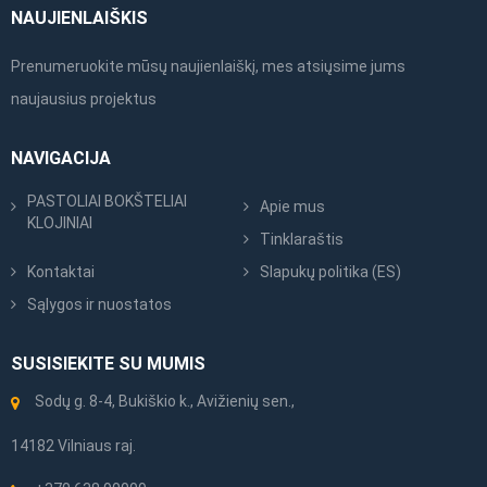
NAUJIENLAIŠKIS
Prenumeruokite mūsų naujienlaiškį, mes atsiųsime jums
naujausius projektus
NAVIGACIJA
PASTOLIAI BOKŠTELIAI
Apie mus
KLOJINIAI
Tinklaraštis
Kontaktai
Slapukų politika (ES)
Sąlygos ir nuostatos
SUSISIEKITE SU MUMIS
Sodų g. 8-4, Bukiškio k., Avižienių sen.,
14182 Vilniaus raj.