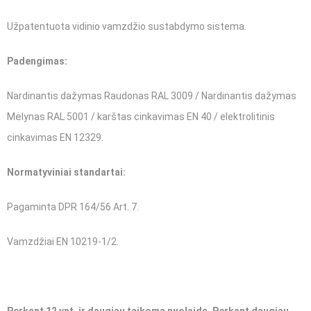
Užpatentuota vidinio vamzdžio sustabdymo sistema.
Padengimas:
Nardinantis dažymas Raudonas RAL 3009 / Nardinantis dažymas
Mėlynas RAL 5001 / karštas cinkavimas EN 40 / elektrolitinis
cinkavimas EN 12329.
Normatyviniai standartai:
Pagaminta DPR 164/56 Art. 7.
Vamzdžiai EN 10219-1/2.