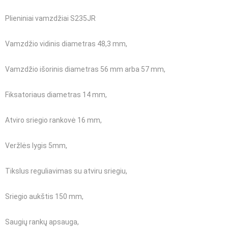
Plieniniai vamzdžiai S235JR
Vamzdžio vidinis diametras 48,3 mm,
Vamzdžio išorinis diametras 56 mm arba 57 mm,
Fiksatoriaus diametras 14 mm,
Atviro sriegio rankovė 16 mm,
Veržlės lygis 5mm,
Tikslus reguliavimas su atviru sriegiu,
Sriegio aukštis 150 mm,
Saugių rankų apsauga,