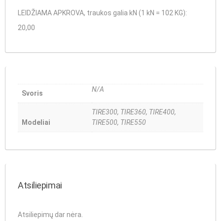
LEIDŽIAMA APKROVA, traukos galia kN (1 kN = 102 KG):
20,00
N/A
Svoris
TIRE300, TIRE360, TIRE400,
Modeliai
TIRE500, TIRE550
Atsiliepimai
Atsiliepimų dar nėra.