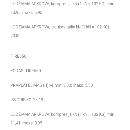
LEIDŽIAMA APKROVA, kompresija kN (1 kN = 102 KG): min.
13,95; maks. 5,95
LEIDŽIAMA APKROVA, traukos galia kN (1 kN = 102 KG):
20,00
TIRE550
KODAS: TIRE550
PRAPLATĖJIMAS (H) M: min. 3,00; maks. 5,50
SVORIS KG: 25,19
LEIDŽIAMA APKROVA, kompresija kN (1 kN = 102 KG): min.
11,41; maks. 3,95