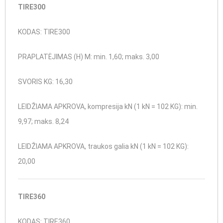
TIRE300
KODAS: TIRE300
PRAPLATĖJIMAS (H) M: min. 1,60; maks. 3,00
SVORIS KG: 16,30
LEIDŽIAMA APKROVA, kompresija kN (1 kN = 102 KG): min.
9,97; maks. 8,24
LEIDŽIAMA APKROVA, traukos galia kN (1 kN = 102 KG):
20,00
TIRE360
KODAS: TIRE360