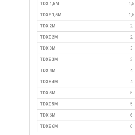
TDX 1,5M
1,5
TDXE 1,5M
1,5
TDX 2M
2
TDXE 2M
2
TDX 3M
3
TDXE 3M
3
TDX 4M
4
TDXE 4M
4
TDX 5M
5
TDXE 5M
5
TDX 6M
6
TDXE 6M
6