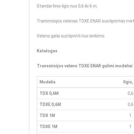
Standartinis ilgis nuo 0,6 iki 6 m.
Transmisijos velenas TDXE ENAR sustiprintas metali
Veleno galai sustiprinti nuo lenkimo.
Katalogas
Transmisijos veleno TDXE ENAR galimi modeliai
Modelis
Ilgis,
TDX 0,6M
0,6
TDXE 0,6M
0,6
TDX 1M
1
TDXE 1M
1