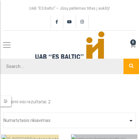
UAB “ES Baltic” – Jūsų patikimas tiltas į aukštį!
0
Rodomi visi rezultatai: 2