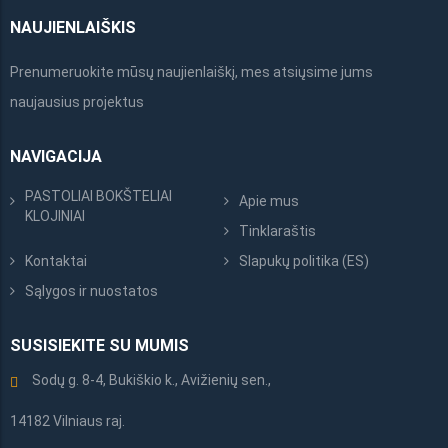
NAUJIENLAIŠKIS
Prenumeruokite mūsų naujienlaiškį, mes atsiųsime jums
naujausius projektus
NAVIGACIJA
PASTOLIAI BOKŠTELIAI
Apie mus
KLOJINIAI
Tinklaraštis
Kontaktai
Slapukų politika (ES)
Sąlygos ir nuostatos
SUSISIEKITE SU MUMIS
Sodų g. 8-4, Bukiškio k., Avižienių sen.,
14182 Vilniaus raj.