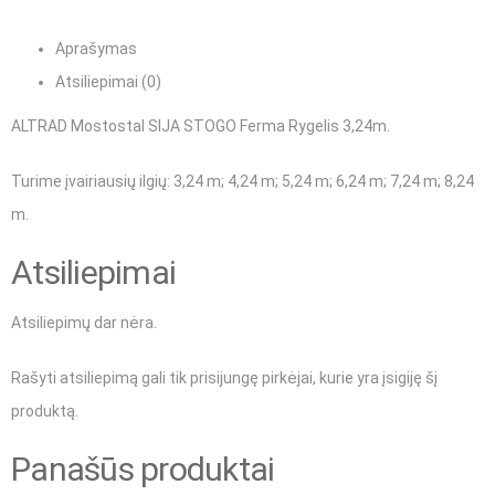
Aprašymas
Atsiliepimai (0)
ALTRAD Mostostal SIJA STOGO Ferma Rygelis 3,24m.
Turime įvairiausių ilgių
: 3,24 m;
4,24 m
;
5,24 m
;
6,24 m
;
7,24 m
;
8,24
m
.
Atsiliepimai
Atsiliepimų dar nėra.
Rašyti atsiliepimą gali tik prisijungę pirkėjai, kurie yra įsigiję šį
produktą.
Panašūs produktai