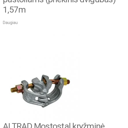
1,57m
Daugiau
ALTRAD Mostostal kryžminė