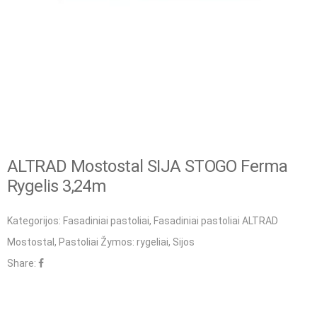
ALTRAD Mostostal SIJA STOGO Ferma
Rygelis 3,24m
Kategorijos:
Fasadiniai pastoliai
,
Fasadiniai pastoliai ALTRAD
Mostostal
,
Pastoliai
Žymos:
rygeliai
,
Sijos
Share: