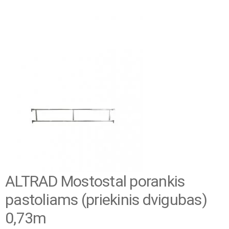
ALTRAD Mostostal porankis
pastoliams (priekinis dvigubas)
0,73m