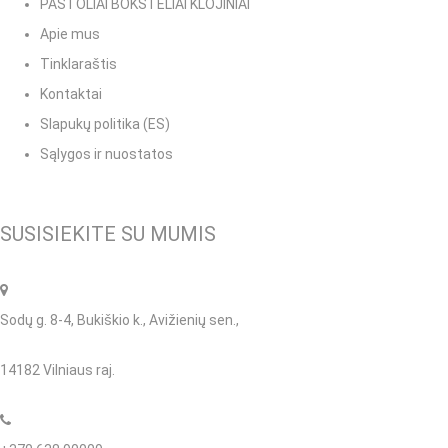
PASTOLIAI BOKŠTELIAI KLOJINIAI
Apie mus
Tinklaraštis
Kontaktai
Slapukų politika (ES)
Sąlygos ir nuostatos
SUSISIEKITE SU MUMIS
Sodų g. 8-4, Bukiškio k., Avižienių sen.,
14182 Vilniaus raj.