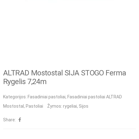
ALTRAD Mostostal SIJA STOGO Ferma
Rygelis 7,24m
Kategorijos:
Fasadiniai pastoliai
,
Fasadiniai pastoliai ALTRAD
Mostostal
,
Pastoliai
Žymos:
rygeliai
,
Sijos
Share: