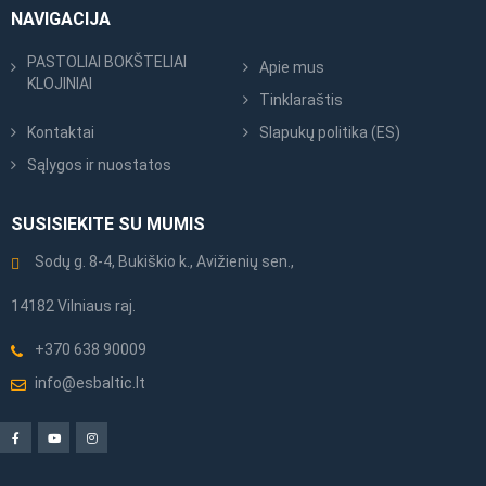
NAVIGACIJA
PASTOLIAI BOKŠTELIAI
Apie mus
KLOJINIAI
Tinklaraštis
Kontaktai
Slapukų politika (ES)
Sąlygos ir nuostatos
SUSISIEKITE SU MUMIS
Sodų g. 8-4, Bukiškio k., Avižienių sen.,
14182 Vilniaus raj.
+370 638 90009
info@esbaltic.lt