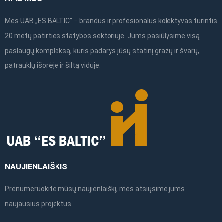
Mes UAB „ES BALTIC” − brandus ir profesionalus kolektyvas turintis
20 metų patirties statybos sektoriuje. Jums pasiūlysime visą
paslaugų kompleksą, kuris padarys jūsų statinį gražų ir švarų,
patrauklų išorėje ir šiltą viduje.
NAUJIENLAIŠKIS
Prenumeruokite mūsų naujienlaiškį, mes atsiųsime jums
naujausius projektus