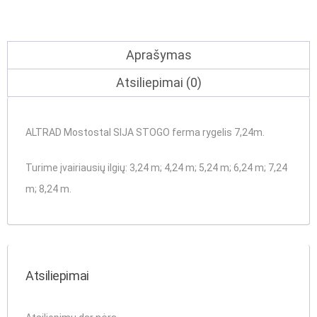
Aprašymas
Atsiliepimai (0)
ALTRAD Mostostal SIJA STOGO ferma rygelis 7,24m.
Turime įvairiausių ilgių
:
3,24 m
;
4,24 m
;
5,24 m
;
6,24 m
; 7,24
m;
8,24 m
.
Atsiliepimai