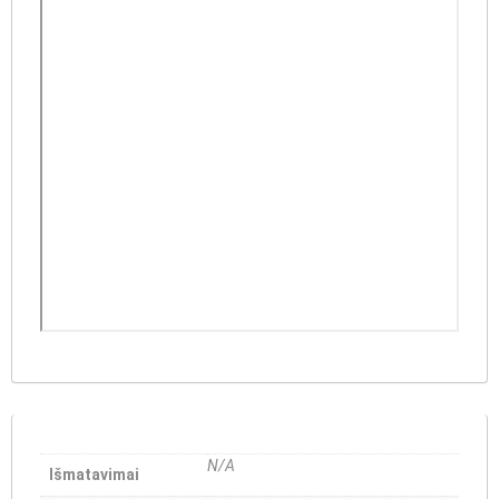
N/A
Išmatavimai