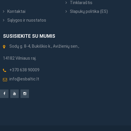
Tinklaraštis
Kontaktai
Slapukų politika (ES)
Sąlygos ir nuostatos
SUSISIEKITE SU MUMIS
Sodų g. 8-4, Bukiškio k., Avižienių sen.,
14182 Vilniaus raj.
+370 638 90009
info@esbaltic.lt