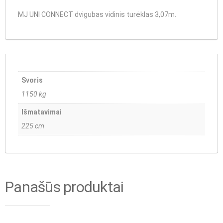
MJ UNI CONNECT dvigubas vidinis turėklas 3,07m.
Svoris
1150 kg
Išmatavimai
225 cm
Panašūs produktai