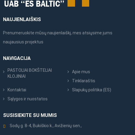
NAUJIENLAIŠKIS
Prenumeruokite mūsų naujienlaiškį, mes atsiųsime jums
naujausius projektus
NAVIGACIJA
PASTOLIAI BOKŠTELIAI
Apie mus
KLOJINIAI
Tinklaraštis
Kontaktai
Slapukų politika (ES)
Sąlygos ir nuostatos
SUSISIEKITE SU MUMIS
Sodų g. 8-4, Bukiškio k., Avižienių sen.,