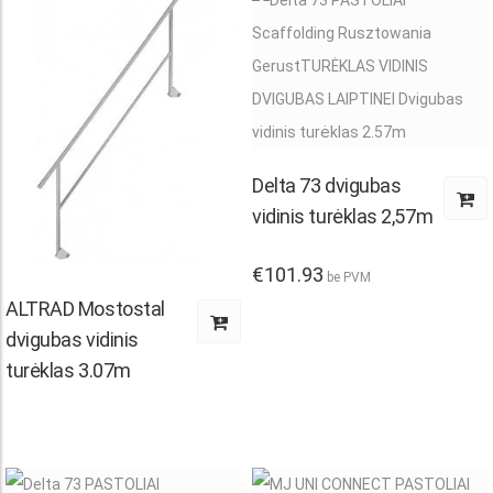
Delta 73 dvigubas
vidinis turėklas 2,57m
€
101.93
be PVM
ALTRAD Mostostal
dvigubas vidinis
:
turėklas 3.07m
.00
ugh
0.00