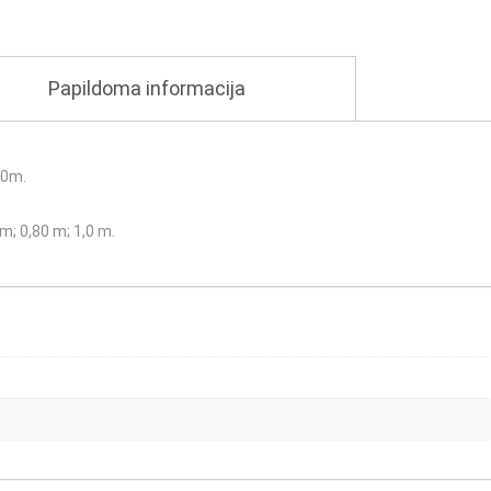
Papildoma informacija
40m.
 m; 0,80 m; 1,0 m.