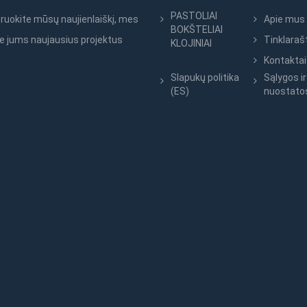
PASTOLIAI
uokite mūsų naujienlaiškį, mes
Apie mus
BOKŠTELIAI
e jums naujausius projektus
Tinklaraš
KLOJINIAI
Kontaktai
Slapukų politika
Sąlygos ir
(ES)
nuostato