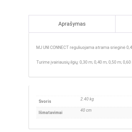
Aprašymas
MJ UNI CONNECT reguliuojama atrama srieginė 0,
Turime įvairiausių ilgių
: 0,30 m; 0,40 m; 0,50 m; 0,60
2.40 kg
Svoris
40 cm
Išmatavimai