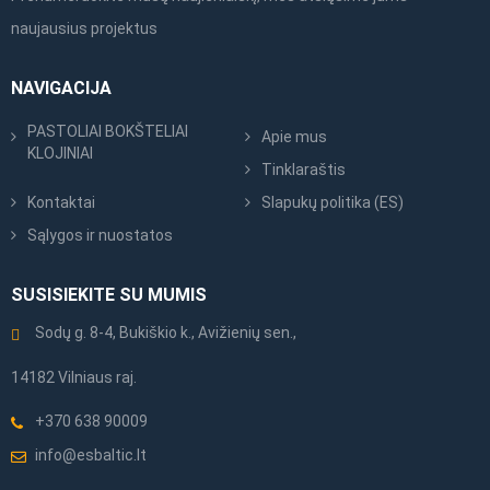
naujausius projektus
NAVIGACIJA
PASTOLIAI BOKŠTELIAI
Apie mus
KLOJINIAI
Tinklaraštis
Kontaktai
Slapukų politika (ES)
Sąlygos ir nuostatos
SUSISIEKITE SU MUMIS
Sodų g. 8-4, Bukiškio k., Avižienių sen.,
14182 Vilniaus raj.
+370 638 90009
info@esbaltic.lt