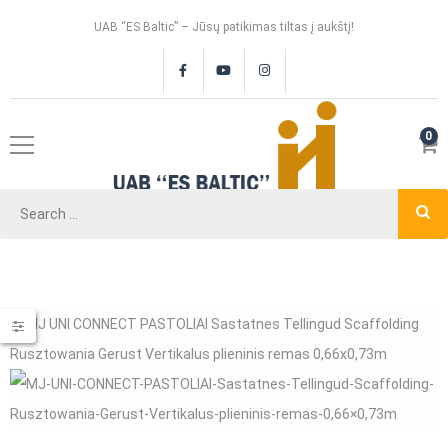
UAB “ES Baltic” – Jūsų patikimas tiltas į aukštį!
0