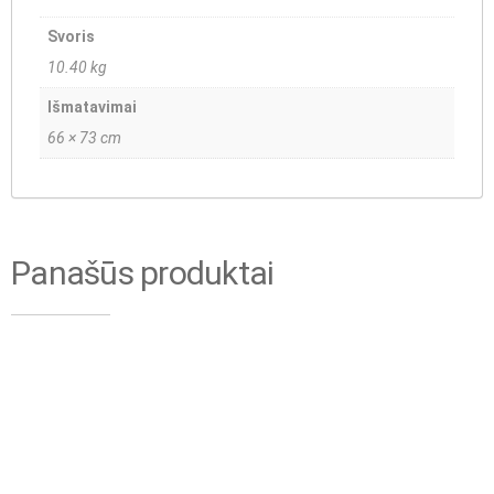
Svoris
10.40 kg
Išmatavimai
66 × 73 cm
Panašūs produktai