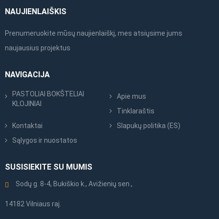
NAUJIENLAIŠKIS
Prenumeruokite mūsų naujienlaiškį, mes atsiųsime jums
naujausius projektus
NAVIGACIJA
PASTOLIAI BOKŠTELIAI
Apie mus
KLOJINIAI
Tinklaraštis
Kontaktai
Slapukų politika (ES)
Sąlygos ir nuostatos
SUSISIEKITE SU MUMIS
Sodų g. 8-4, Bukiškio k., Avižienių sen.,
14182 Vilniaus raj.