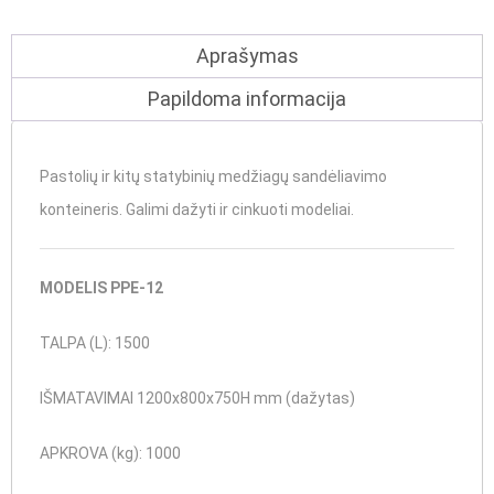
Aprašymas
Papildoma informacija
Pastolių ir kitų statybinių medžiagų sandėliavimo
konteineris.
Galimi dažyti ir cinkuoti modeliai.
MODELIS
PPE-12
TALPA (L): 1500
IŠMATAVIMAI
1200x800x750H mm (dažytas)
APKROVA (kg): 1000