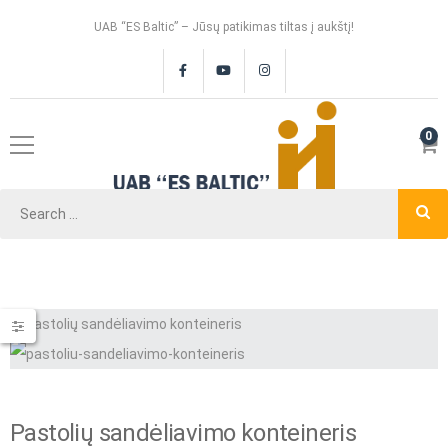
UAB “ES Baltic” – Jūsų patikimas tiltas į aukštį!
0
Pastolių sandėliavimo konteineris