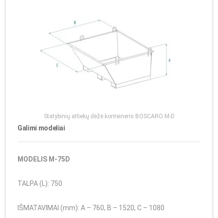
Statybinių atliekų dėžė konteineris BOSCARO M-D
Galimi modeliai
MODELIS M-75D
TALPA (L): 750
IŠMATAVIMAI (mm): A – 760, B – 1520, C – 1080