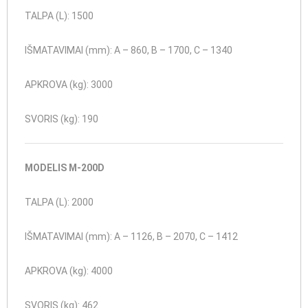
TALPA (L): 1500
IŠMATAVIMAI (mm): A – 860, B – 1700, C – 1340
APKROVA (kg): 3000
SVORIS (kg): 190
MODELIS M-200D
TALPA (L): 2000
IŠMATAVIMAI (mm): A – 1126, B – 2070, C – 1412
APKROVA (kg): 4000
SVORIS (kg): 462