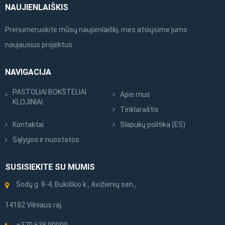
NAUJIENLAIŠKIS
Prenumeruokite mūsų naujienlaiškį, mes atsiųsime jums
naujausius projektus
NAVIGACIJA
PASTOLIAI BOKŠTELIAI
Apie mus
KLOJINIAI
Tinklaraštis
Kontaktai
Slapukų politika (ES)
Sąlygos ir nuostatos
SUSISIEKITE SU MUMIS
Sodų g. 8-4, Bukiškio k., Avižienių sen.,
14182 Vilniaus raj.