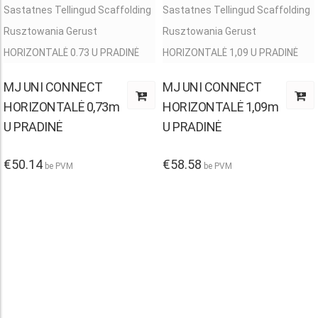
MJ UNI CONNECT
MJ UNI CONNECT
HORIZONTALĖ 0,73m
HORIZONTALĖ 1,09m
U PRADINĖ
U PRADINĖ
€
50.14
€
58.58
be PVM
be PVM