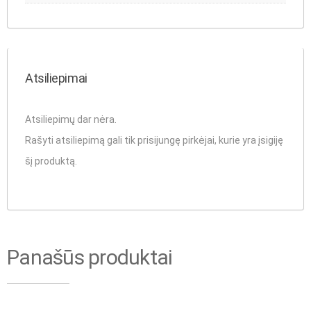
Atsiliepimai
Atsiliepimų dar nėra.
Rašyti atsiliepimą gali tik prisijungę pirkėjai, kurie yra įsigiję
šį produktą.
Panašūs produktai