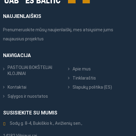
NAUJIENLAIŠKIS
Prenumeruokite mūsų naujienlaiškį, mes atsiųsime jums
naujausius projektus
NAVIGACIJA
PASTOLIAI BOKŠTELIAI
Apie mus
KLOJINIAI
Tinklaraštis
Kontaktai
Slapukų politika (ES)
Sąlygos ir nuostatos
SUSISIEKITE SU MUMIS
Sodų g. 8-4, Bukiškio k., Avižienių sen.,
14182 Vilniaus raj.