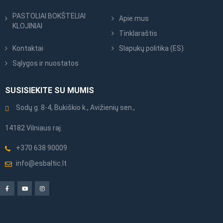
PASTOLIAI BOKŠTELIAI
Apie mus
KLOJINIAI
Tinklaraštis
Kontaktai
Slapukų politika (ES)
Sąlygos ir nuostatos
SUSISIEKITE SU MUMIS
Sodų g. 8-4, Bukiškio k., Avižienių sen.,
14182 Vilniaus raj.
+370 638 90009
info@esbaltic.lt