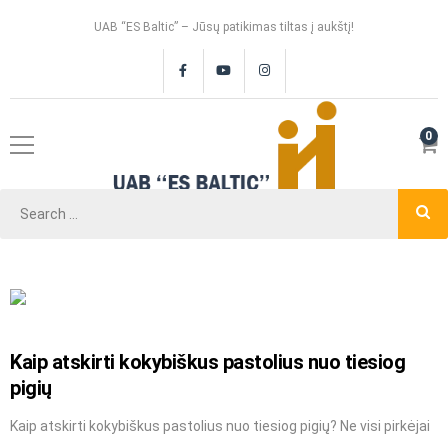
UAB “ES Baltic” – Jūsų patikimas tiltas į aukštį!
0
Kaip atskirti kokybiškus pastolius nuo tiesiog
pigių
Kaip atskirti kokybiškus pastolius nuo tiesiog pigių? Ne visi pirkėjai