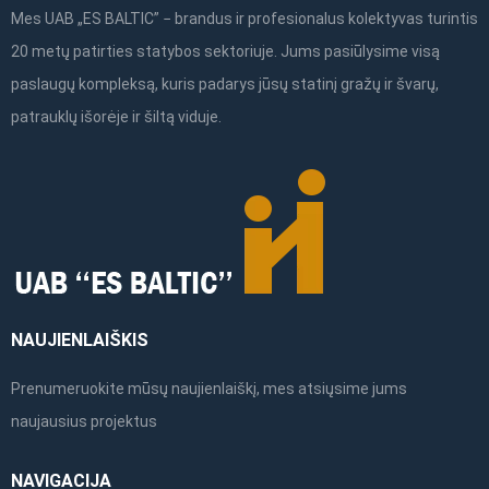
Mes UAB „ES BALTIC” − brandus ir profesionalus kolektyvas turintis
20 metų patirties statybos sektoriuje. Jums pasiūlysime visą
paslaugų kompleksą, kuris padarys jūsų statinį gražų ir švarų,
patrauklų išorėje ir šiltą viduje.
NAUJIENLAIŠKIS
Prenumeruokite mūsų naujienlaiškį, mes atsiųsime jums
naujausius projektus
NAVIGACIJA