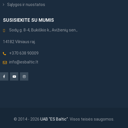
Sąlygos ir nuostatos
SUSISIEKITE SU MUMIS
Sodų g. 8-4, Bukiškio k., Avižienių sen.,
14182 Vilniaus raj.
+370 638 90009
info@esbaltic.lt
© 2014 - 2026
UAB "ES Baltic"
. Visos teisės saugomos.