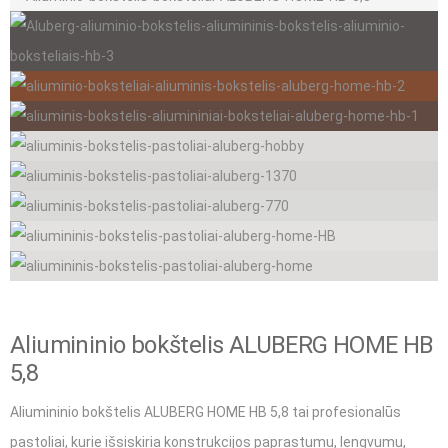
Aliumininio bokštelis ALUBERG HOME HB
5,8
Aliumininio bokštelis ALUBERG HOME HB 5,8 tai profesionalūs
pastoliai, kurie išsiskiria konstrukcijos paprastumu, lengvumu,