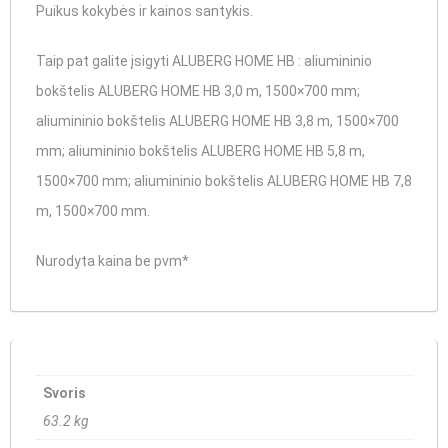
Puikus kokybės ir kainos santykis.
Taip pat galite įsigyti ALUBERG HOME HB : aliumininio
bokštelis ALUBERG HOME HB 3,0 m, 1500×700 mm;
aliumininio bokštelis ALUBERG HOME HB 3,8 m, 1500×700
mm; aliumininio bokštelis ALUBERG HOME HB 5,8 m,
1500×700 mm; aliumininio bokštelis ALUBERG HOME HB 7,8
m, 1500×700 mm.
Nurodyta kaina be pvm*
Svoris
63.2 kg