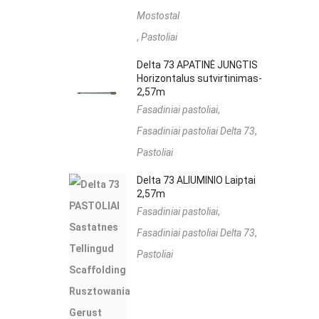
Mostostal
,
Pastoliai
Delta 73 APATINĖ JUNGTIS
Horizontalus sutvirtinimas-
2,57m
Fasadiniai pastoliai
,
Fasadiniai pastoliai Delta 73
,
Pastoliai
Delta 73 ALIUMINIO Laiptai
2,57m
Fasadiniai pastoliai
,
Fasadiniai pastoliai Delta 73
,
Pastoliai