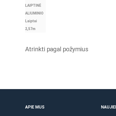
Atrinkti pagal požymius
APIE MUS
NAUJIE