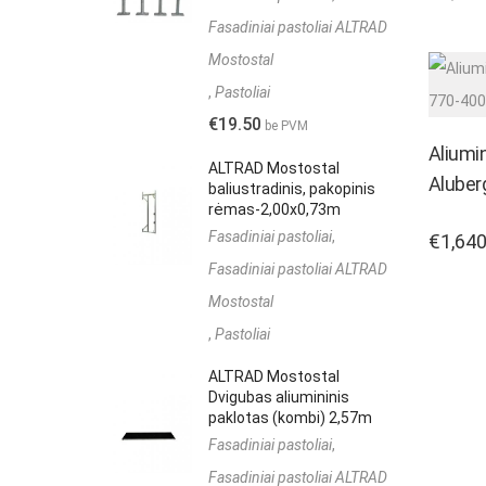
Fasadiniai pastoliai ALTRAD
Mostostal
,
Pastoliai
€
19.50
be PVM
Aliumin
ALTRAD Mostostal
Aluber
baliustradinis, pakopinis
rėmas-2,00x0,73m
Fasadiniai pastoliai
,
€
1,640
Fasadiniai pastoliai ALTRAD
Mostostal
,
Pastoliai
ALTRAD Mostostal
Dvigubas aliumininis
paklotas (kombi) 2,57m
Fasadiniai pastoliai
,
Fasadiniai pastoliai ALTRAD