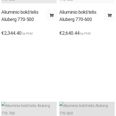
Aliuminio bokštelis
Aliuminio bokštelis
Aluberg 770-500
Aluberg 770-600
€
2,344.40
€
2,640.44
be PVM
be PVM