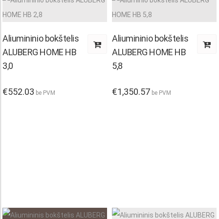
Aliumininio bokštelis
Aliumininio bokštelis
ALUBERG HOME HB
ALUBERG HOME HB
3,0
5,8
€
552.03
€
1,350.57
be PVM
be PVM