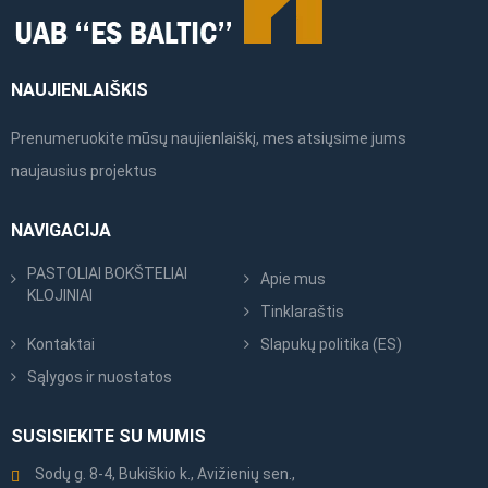
NAUJIENLAIŠKIS
Prenumeruokite mūsų naujienlaiškį, mes atsiųsime jums
naujausius projektus
NAVIGACIJA
PASTOLIAI BOKŠTELIAI
Apie mus
KLOJINIAI
Tinklaraštis
Kontaktai
Slapukų politika (ES)
Sąlygos ir nuostatos
SUSISIEKITE SU MUMIS
Sodų g. 8-4, Bukiškio k., Avižienių sen.,