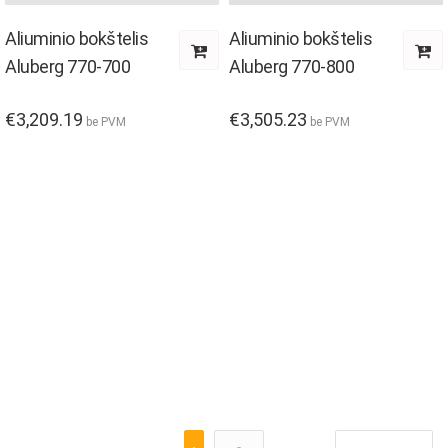
Aliuminio bokštelis
Aliuminio bokštelis
Aluberg 770-700
Aluberg 770-800
€
3,209.19
€
3,505.23
be PVM
be PVM