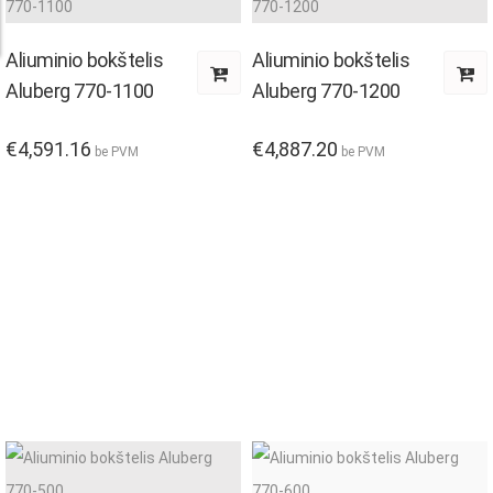
Aliuminio bokštelis
Aliuminio bokštelis
Aluberg 770-1100
Aluberg 770-1200
€
4,591.16
€
4,887.20
be PVM
be PVM