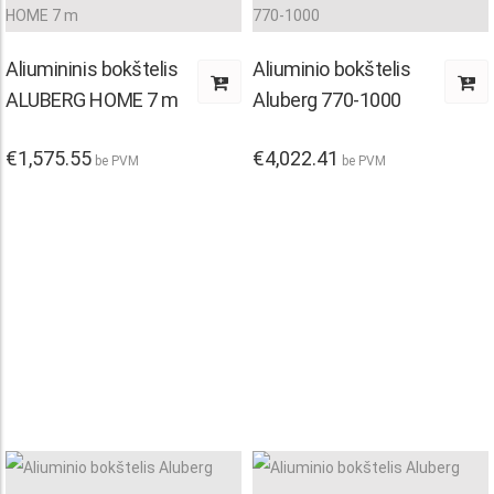
Aliumininis bokštelis
Aliuminio bokštelis
ALUBERG HOME 7 m
Aluberg 770-1000
€
1,575.55
€
4,022.41
be PVM
be PVM