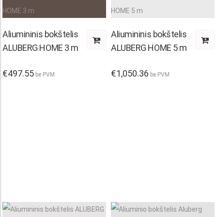
Aliumininis bokštelis
Aliumininis bokštelis
ALUBERG HOME 3 m
ALUBERG HOME 5 m
€
497.55
€
1,050.36
be PVM
be PVM