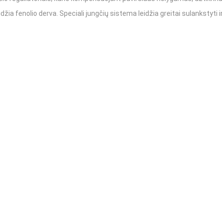
a fenolio derva. Speciali jungčių sistema leidžia greitai sulankstyti ir 