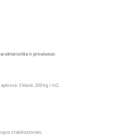
rakteristika ir privalumai:
apkrova: 3 klasė, 200 kg / m2,
ugos stabilizatoriais,