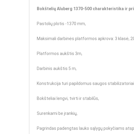
Bokštelių Aluberg 1370-500 charakteristika ir pr
Pastolių plotis -1370 mm,
Maksimali darbinės platformos apkrova: 3 klasė, 2
Platformos aukštis 3m,
Darbinis aukštis 5 m,
Konstrukcija turi papildomus saugos stabilizatoriai
Bokšteliai lengvi, tvirti ir stabilūs,
Surenkami be įrankių,
Pagrindas padengtas lauko sąlygų pokyčiams atspari