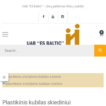
UAB “ES Baltic” – Jūsų patikimas tiltas į aukštį!
0
Plastikinis kubilas skiediniui