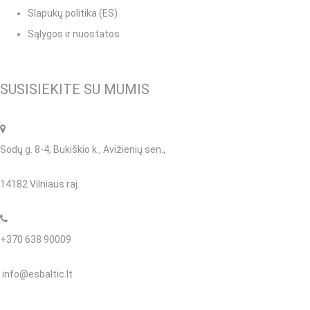
Slapukų politika (ES)
Sąlygos ir nuostatos
SUSISIEKITE SU MUMIS
Sodų g. 8-4, Bukiškio k., Avižienių sen.,
14182 Vilniaus raj.
+370 638 90009
info@esbaltic.lt