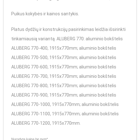
Puikus kokybės ir kainos santykis.
Platus dydžių ir konstrukcijų pasirinkimas leidžia išsirinkti
tinkamiausią variantą
ALUBERG 770: aliuminio bokštelis
ALUBERG 770-400, 1915x770mm; aliuminio bokštelis
ALUBERG 770-500, 1915x770mm; aliuminio bokštelis
ALUBERG 770-600, 1915x770mm; aliuminio bokštelis
ALUBERG 770-700, 1915x770mm; aliuminio bokštelis
ALUBERG 770-800, 1915x770mm; aliuminio bokštelis
ALUBERG 770-900, 1915x770mm; aliuminio bokštelis
ALUBERG 770-1000, 1915x770mm; aliuminio bokštelis
ALUBERG 770-1100, 1915x770mm; aliuminio bokštelis
ALUBERG 770-1200, 1915x770mm.
Nurodyta kaina be pvm*