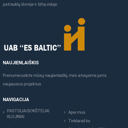
patrauklų išorėje ir šiltą viduje.
NAUJIENLAIŠKIS
Prenumeruokite mūsų naujienlaiškį, mes atsiųsime jums
naujausius projektus
NAVIGACIJA
PASTOLIAI BOKŠTELIAI
Apie mus
KLOJINIAI
Tinklaraštis