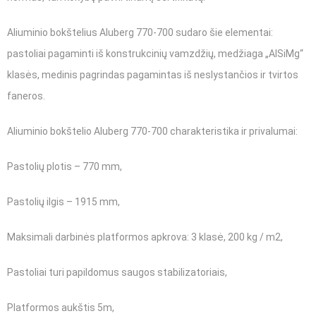
Aliuminio bokštelius Aluberg 770-700 sudaro šie elementai:
pastoliai pagaminti iš konstrukcinių vamzdžių, medžiaga „AlSiMg“
klasės, medinis pagrindas pagamintas iš neslystančios ir tvirtos
faneros.
Aliuminio bokštelio Aluberg 770-700 charakteristika ir privalumai:
Pastolių plotis – 770 mm,
Pastolių ilgis – 1915 mm,
Maksimali darbinės platformos apkrova: 3 klasė, 200 kg / m2,
Pastoliai turi papildomus saugos stabilizatoriais,
Platformos aukštis 5m,