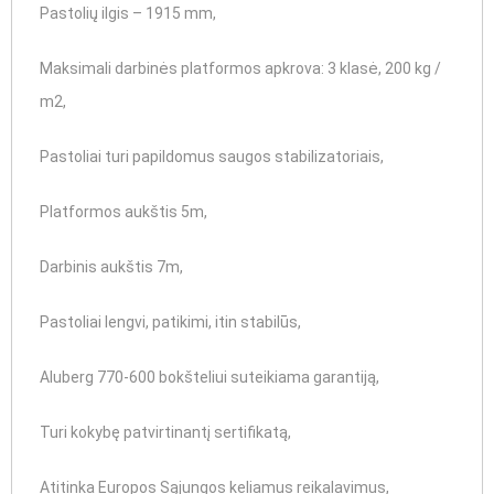
Pastolių ilgis – 1915 mm,
Maksimali darbinės platformos apkrova: 3 klasė, 200 kg /
m2,
Pastoliai turi papildomus saugos stabilizatoriais,
Platformos aukštis 5m,
Darbinis aukštis 7m,
Pastoliai lengvi, patikimi, itin stabilūs,
Aluberg 770-600 bokšteliui suteikiama garantiją,
Turi kokybę patvirtinantį sertifikatą,
Atitinka Europos Sąjungos keliamus reikalavimus,