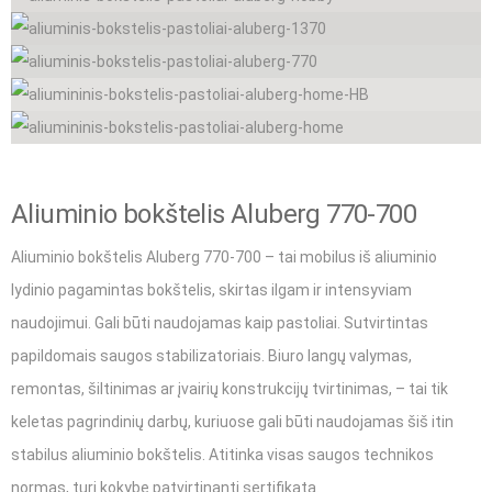
Aliuminio bokštelis Aluberg 770-700
Aliuminio bokštelis Aluberg 770-700 – tai mobilus iš aliuminio
lydinio pagamintas bokštelis, skirtas ilgam ir intensyviam
naudojimui. Gali būti naudojamas kaip pastoliai. Sutvirtintas
papildomais saugos stabilizatoriais. Biuro langų valymas,
remontas, šiltinimas ar įvairių konstrukcijų tvirtinimas, – tai tik
keletas pagrindinių darbų, kuriuose gali būti naudojamas šiš itin
stabilus aliuminio bokštelis. Atitinka visas saugos technikos
normas, turi kokybę patvirtinantį sertifikatą.