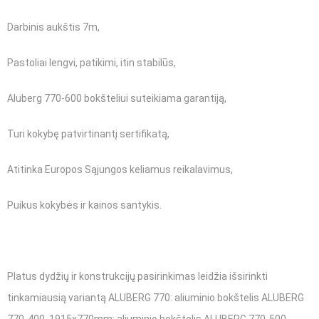
Darbinis aukštis 7m,
Pastoliai lengvi, patikimi, itin stabilūs,
Aluberg 770-600 bokšteliui suteikiama garantiją,
Turi kokybę patvirtinantį sertifikatą,
Atitinka Europos Sąjungos keliamus reikalavimus,
Puikus kokybės ir kainos santykis.
Platus dydžių ir konstrukcijų pasirinkimas leidžia išsirinkti
tinkamiausią variantą ALUBERG 770:
aliuminio bokštelis ALUBERG