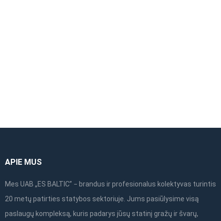
APIE MUS
Mes UAB „ES BALTIC” − brandus ir profesionalus kolektyvas turintis
20 metų patirties statybos sektoriuje. Jums pasiūlysime visą
paslaugų kompleksą, kuris padarys jūsų statinį gražų ir švarų,