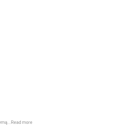
lymą.…
Read more