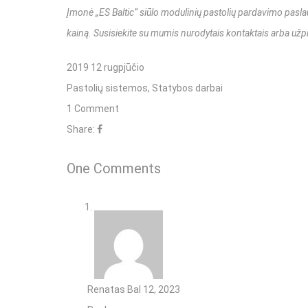
Įmonė „ES Baltic“ siūlo modulinių pastolių pardavimo pasl
kainą
.
Susisiekite su mumis nurodytais kontaktais arba užp
2019 12 rugpjūčio
Pastolių sistemos
,
Statybos darbai
1 Comment
Share:
One Comments
Renatas
Bal 12, 2023