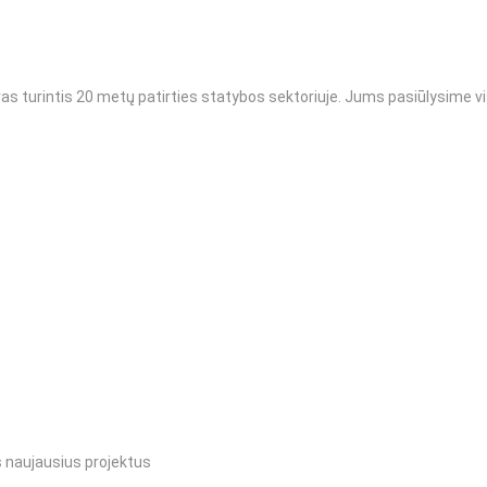
as turintis 20 metų patirties statybos sektoriuje. Jums pasiūlysime v
 naujausius projektus