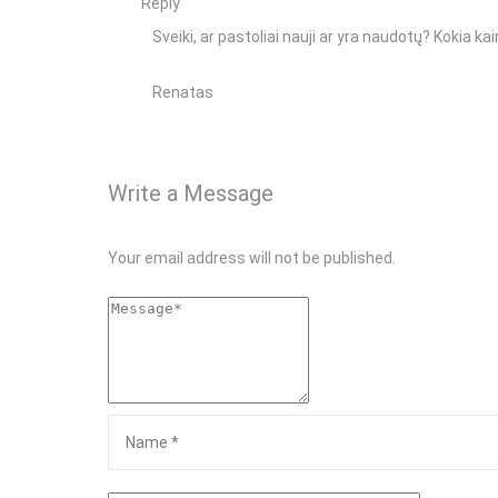
Reply
Sveiki, ar pastoliai nauji ar yra naudotų? Kokia 
Renatas
Write a Message
Your email address will not be published.