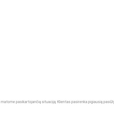
nai matome pasikartojančią situaciją. Klientas pasirenka pigiausią pasiū