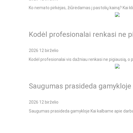
Ko nemato pirkėjas, žiūrėdamas į pastolių kainą? Kai k
Kodėl profesionalai renkasi ne p
2026 12 birželio
Kodėl profesionalai vis dažniau renkasi ne pigiausią, o
Saugumas prasideda gamykloje
2026 12 birželio
Saugumas prasideda gamykloje Kai kalbame apie darbą 