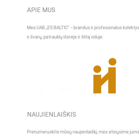
APIE MUS
Mes UAB „ES BALTIC” − brandus ir profesionalus kolektyv
ir švarų, patrauklų išorėje ir šiltą viduje.
NAUJIENLAIŠKIS
Prenumeruokite mūsų naujienlaiškį, mes atsiųsime jums