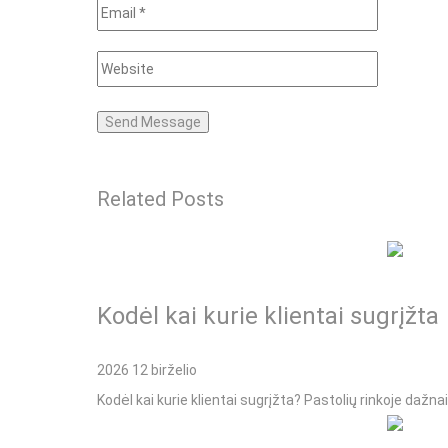
Related Posts
Kodėl kai kurie klientai sugrįžta
2026 12 birželio
Kodėl kai kurie klientai sugrįžta? Pastolių rinkoje daž