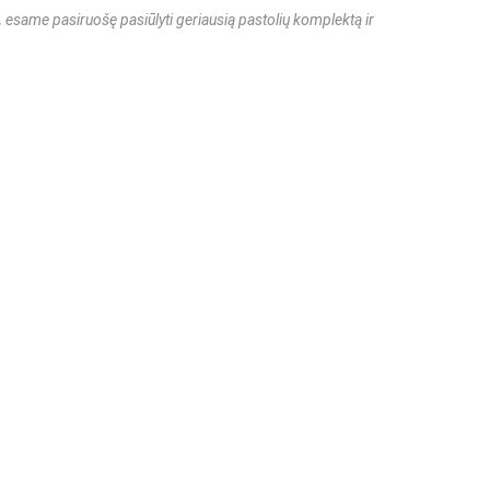
,
esame pasiruošę pasiūlyti geriausią pastolių komplektą ir