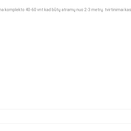
kaina komplekto 40-60 vnt kad būtų atramų nuo 2-3 metrų. tvirtinimai ka