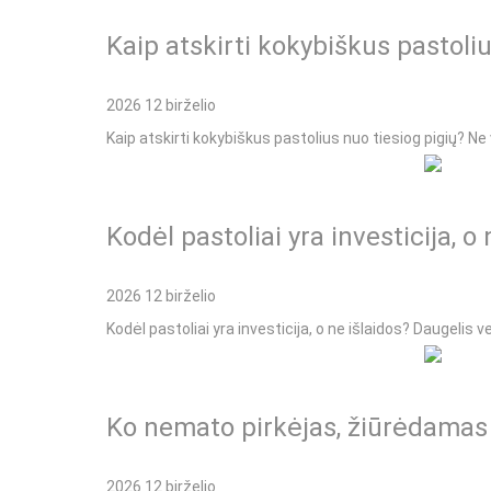
Kaip atskirti kokybiškus pastoliu
2026 12 birželio
Kaip atskirti kokybiškus pastolius nuo tiesiog pigių? Ne v
Kodėl pastoliai yra investicija, o 
2026 12 birželio
Kodėl pastoliai yra investicija, o ne išlaidos? Daugelis ve
Ko nemato pirkėjas, žiūrėdamas 
2026 12 birželio