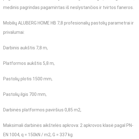
medinis pagrindas pagamintas iš neslystančios ir tvirtos faneros.
Mobilių ALUBERG HOME HB 7,8 profesionalių pastolių parametrai ir
privalumai:
Darbinis aukštis 7,8 m,
Platformos aukštis 5,8 m,
Pastolių plotis 1500 mm,
Pastolių ilgis 700 mm,
Darbinės platformos paviršius 0,85 m2,
Maksimali darbinės aikštelės apkrova: 2 apkrovos klasė pagal PN-
EN 1004, q = 150kN / m2, G = 337 kg.