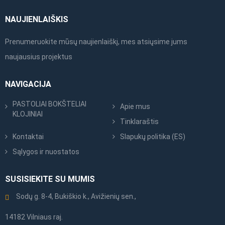
NAUJIENLAIŠKIS
Prenumeruokite mūsų naujienlaiškį, mes atsiųsime jums
naujausius projektus
NAVIGACIJA
PASTOLIAI BOKŠTELIAI
Apie mus
KLOJINIAI
Tinklaraštis
Kontaktai
Slapukų politika (ES)
Sąlygos ir nuostatos
SUSISIEKITE SU MUMIS
Sodų g. 8-4, Bukiškio k., Avižienių sen.,
14182 Vilniaus raj.