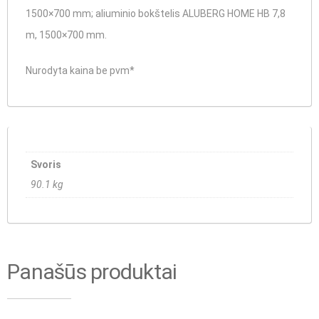
1500×700 mm; aliuminio bokštelis ALUBERG HOME HB 7,8
m, 1500×700 mm.
Nurodyta kaina be pvm*
Svoris
90.1 kg
Panašūs produktai