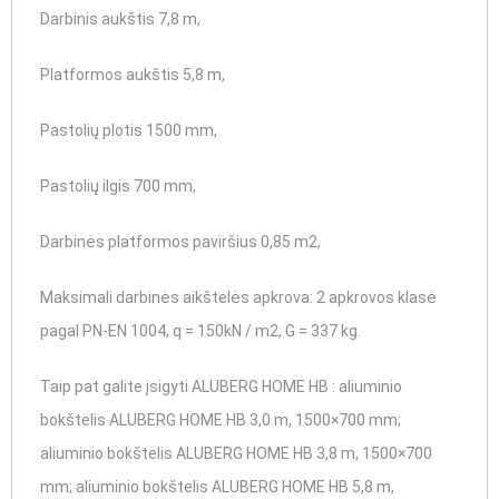
Darbinis aukštis 7,8 m,
Platformos aukštis 5,8 m,
Pastolių plotis 1500 mm,
Pastolių ilgis 700 mm,
Darbinės platformos paviršius 0,85 m2,
Maksimali darbinės aikštelės apkrova: 2 apkrovos klasė
pagal PN-EN 1004, q = 150kN / m2, G = 337 kg.
Taip pat galite įsigyti ALUBERG HOME HB : aliuminio
bokštelis ALUBERG HOME HB 3,0 m, 1500×700 mm;
aliuminio bokštelis ALUBERG HOME HB 3,8 m, 1500×700
mm; aliuminio bokštelis ALUBERG HOME HB 5,8 m,